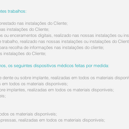
tes trabalhos:
restado nas instalações do Cliente;
as instalações do Cliente;
ou enceramentos digitais, realizado nas nossas instalações ou inst
trabalho, realizado nas nossas instalações ou instalações do Client
para recolha de informações nas instalações do cliente;
 instalações do Cliente;
os, os seguintes dispositivos médicos feitas por medida:
e dente ou sobre implante, realizadas em todos os materiais disponí
as em todos os materiais disponíveis;
bre implantes, realizadas em todos os materiais disponíveis;
eis;
odos os materiais disponíveis;
ressas, realizadas em todos os materiais disponíveis;