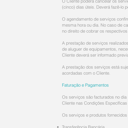
O Cliente poderá cancelar os ser
(cinco) dias úteis. Deverá fazê-lo 
O agendamento de serviços confirma
mesma hora ou dia. No caso de can
no direito de cobrar os respectivos
A prestação de serviços realizados
de aluguer de equipamentos, necess
Cliente deverá ser informado prev
A prestação dos serviços está suj
acordadas com o Cliente.
Faturação e Pagamentos
Os serviços são facturados no dia
Cliente nas Condições Específica
Os serviços e produtos fornecidos
Transferência Bancária