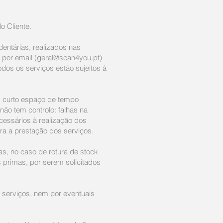
 Cliente. ​
entárias, realizados nas
, por email (
geral@scan4you.pt
)
dos os serviços estão sujeitos à
s curto espaço de tempo
não tem controlo: falhas na
cessários à realização dos
ra a prestação dos serviços.
as, no caso de rotura de stock
 primas, por serem solicitados
 serviços, nem por eventuais