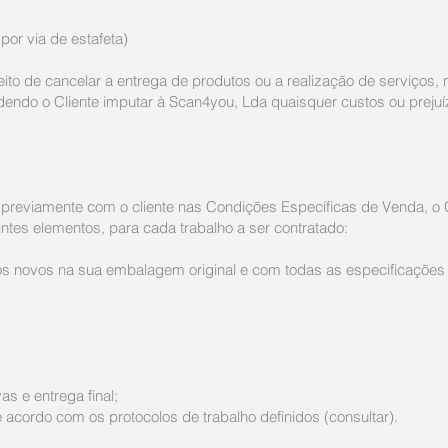
or via de estafeta)
ito de cancelar a entrega de produtos ou a realização de serviços, 
odendo o Cliente imputar à Scan4you, Lda quaisquer custos ou preju
previamente com o cliente nas Condições Específicas de Venda, o C
ntes elementos, para cada trabalho a ser contratado:
s novos na sua embalagem original e com todas as especificações d
s e entrega final;
e acordo com os protocolos de trabalho definidos (consultar).