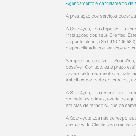
Agendamento e cancelamento de s
A prestação dos serviços poderá se
A Scan4you, Lda disponibiliza ser
instalações dos seus Clientes. Es
ou por telefone (+351 910 405 584
disponibilidade dos técnicos e do
Sempre que possível, a Scan4You, 
possível. Contudo, este prazo está
cadeia de fornecimento de materia
trabalhos por parte de terceiros, 
A Scan4you, Lda reserva-se o direi
de matérias primas, avaria de equ
em dias de feriado ou fins de sema
A Scan4you; Lda não se responsabi
prejuízos do Cliente decorrentes 