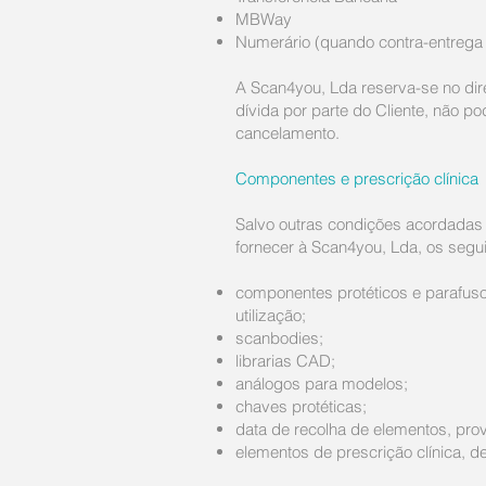
MBWay
Numerário (quando contra-entrega p
A Scan4you, Lda reserva-se no dire
dívida por parte do Cliente, não p
cancelamento.
Componentes e prescrição clínica
Salvo outras condições acordadas 
fornecer à Scan4you, Lda, os segui
componentes protéticos e parafuso
utilização;
scanbodies;
librarias CAD;
análogos para modelos;
chaves protéticas;
data de recolha de elementos, prova
elementos de prescrição clínica, d