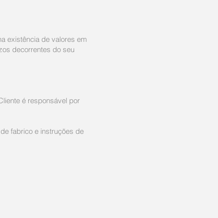
na existência de valores em
ízos decorrentes do seu
liente é responsável por
e fabrico e instruções de